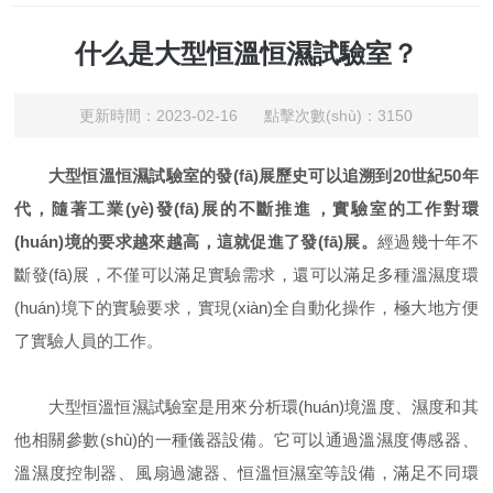
什么是大型恒溫恒濕試驗室？
更新時間：2023-02-16 點擊次數(shù)：3150
大型恒溫恒濕試驗室的發(fā)展歷史可以追溯到20世紀50年
代，隨著工業(yè)發(fā)展的不斷推進，實驗室的工作對環
(huán)境的要求越來越高，這就促進了發(fā)展。
經過幾十年不
斷發(fā)展，不僅可以滿足實驗需求，還可以滿足多種溫濕度環
(huán)境下的實驗要求，實現(xiàn)全自動化操作，極大地方便
了實驗人員的工作。
大型恒溫恒濕試驗室是用來分析環(huán)境溫度、濕度和其
他相關參數(shù)的一種儀器設備。它可以通過溫濕度傳感器、
溫濕度控制器、風扇過濾器、恒溫恒濕室等設備，滿足不同環