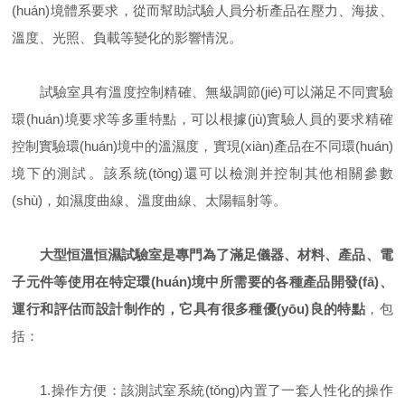
(huán)境體系要求，從而幫助試驗人員分析產品在壓力、海拔、
溫度、光照、負載等變化的影響情況。
試驗室具有溫度控制精確、無級調節(jié)可以滿足不同實驗
環(huán)境要求等多重特點，可以根據(jù)實驗人員的要求精確
控制實驗環(huán)境中的溫濕度，實現(xiàn)產品在不同環(huán)
境下的測試。該系統(tǒng)還可以檢測并控制其他相關參數
(shù)，如濕度曲線、溫度曲線、太陽輻射等。
大型恒溫恒濕試驗室是專門為了滿足儀器、材料、產品、電
子元件等使用在特定環(huán)境中所需要的各種產品開發(fā)、
運行和評估而設計制作的，它具有很多種優(yōu)良的特點
，包
括：
1.操作方便：該測試室系統(tǒng)內置了一套人性化的操作